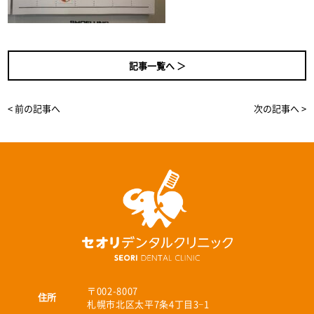
記事一覧へ ＞
< 前の記事へ
次の記事へ >
〒002-8007
住所
札幌市北区太平7条4丁目3−1