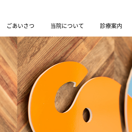
ごあいさつ
当院について
診療案内