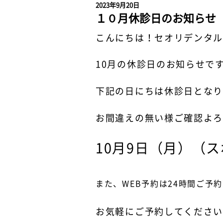
2023年9月20日
１０月休診日のお知らせ
こんにちは！セオリデンタ
10月の休診日のお知らせで
下記の日にちは休診日とな
お間違えの無い様ご確認よ
10月9日（月）（
また、WEB予約は24時間ご予
お気軽にご予約してくださ