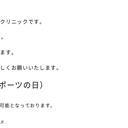
ルクリニックです。
す。
ります。
ろしくお願いいたします。
スポーツの日）
約可能となっております。
い♬